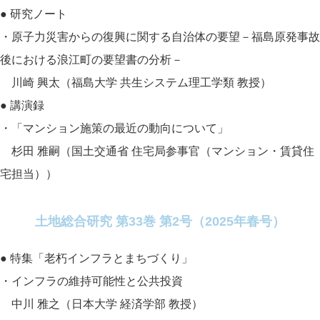
● 研究ノート
・原子力災害からの復興に関する自治体の要望－福島原発事故
後における浪江町の要望書の分析－
川崎 興太（福島大学 共生システム理工学類 教授）
● 講演録
・「マンション施策の最近の動向について」
杉田 雅嗣（国土交通省 住宅局参事官（マンション・賃貸住
宅担当））
土地総合研究 第33巻 第2号（2025年春号）
● 特集「老朽インフラとまちづくり」
・インフラの維持可能性と公共投資
中川 雅之（日本大学 経済学部 教授）