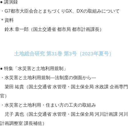
● 講演録
・G7都市大臣会合とまちづくりGX、DXの取組みについて
＊資料
鈴木 章一郎（国土交通省 都市局 都市計画課長）
土地総合研究 第31巻 第3号（2023年夏号）
● 特集「水災害と土地利用規制」
・水災害と土地利用規制―法制度の側面から―
簗田 祐貴（国土交通省 水管理・国土保全局 水政課 企画専門
官）
・水災害と土地利用・住まい方の工夫の取組み
児子 真也（国土交通省 水管理・国土保全局 河川計画課 河川
計画調整室 課長補佐）