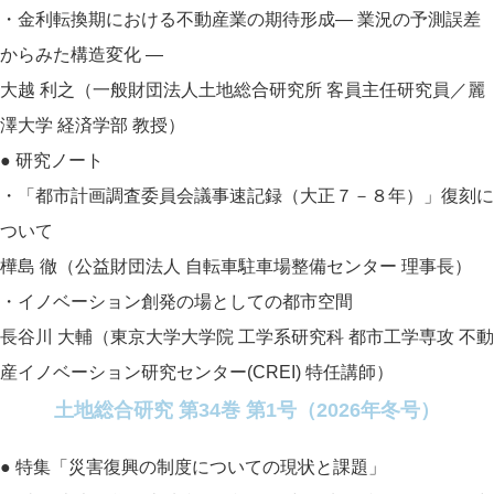
・金利転換期における不動産業の期待形成― 業況の予測誤差
からみた構造変化 ―
大越 利之（一般財団法人土地総合研究所 客員主任研究員／麗
澤大学 経済学部 教授）
● 研究ノート
・「都市計画調査委員会議事速記録（大正７－８年）」復刻に
ついて
樺島 徹（公益財団法人 自転車駐車場整備センター 理事長）
・イノベーション創発の場としての都市空間
長谷川 大輔（東京大学大学院 工学系研究科 都市工学専攻 不動
産イノベーション研究センター(CREI) 特任講師）
土地総合研究 第34巻 第1号（2026年冬号）
● 特集「災害復興の制度についての現状と課題」