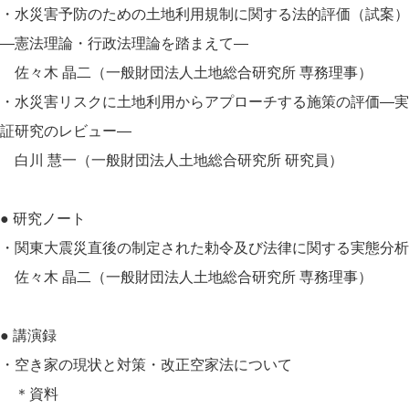
・水災害予防のための土地利用規制に関する法的評価（試案）
―憲法理論・行政法理論を踏まえて―
佐々木 晶二（一般財団法人土地総合研究所 専務理事）
・水災害リスクに土地利用からアプローチする施策の評価―実
証研究のレビュー―
白川 慧一（一般財団法人土地総合研究所 研究員）
● 研究ノート
・関東大震災直後の制定された勅令及び法律に関する実態分析
佐々木 晶二（一般財団法人土地総合研究所 専務理事）
● 講演録
・空き家の現状と対策・改正空家法について
＊資料