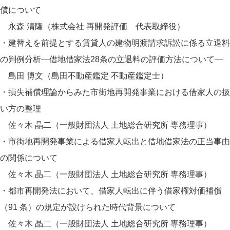
償について
永森 清隆（株式会社 再開発評価 代表取締役）
・建替えを前提とする賃貸人の建物明渡請求訴訟に係る立退料
の判例分析―借地借家法28条の立退料の評価方法について―
島田 博文（島田不動産鑑定 不動産鑑定士）
・損失補償理論からみた市街地再開発事業における借家人の扱
い方の整理
佐々木 晶二（一般財団法人 土地総合研究所 専務理事）
・市街地再開発事業による借家人転出と借地借家法の正当事由
の関係について
佐々木 晶二（一般財団法人 土地総合研究所 専務理事）
・都市再開発法において、借家人転出に伴う借家権対価補償
（91 条）の規定が設けられた時代背景について
佐々木 晶二（一般財団法人 土地総合研究所 専務理事）