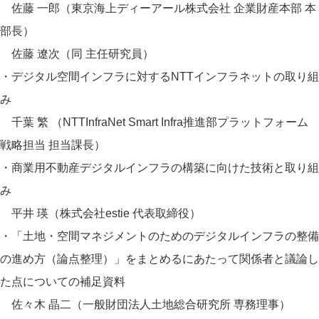
佐藤 一郎（東京海上ディーアール株式会社 企業財産本部 本
部長）
佐藤 遼次（同 主任研究員）
・デジタル空間インフラに対するNTTインフラネットの取り組
み
千葉 繁 （NTTInfraNet Smart Infra推進部プラットフォーム
戦略担当 担当課長）
・商業用不動産デジタルインフラの構築に向けた技術と取り組
み
平井 瑛（株式会社estie 代表取締役）
・「土地・空間マネジメントのためのデジタルインフラの整備
の進め方（論点整理）」をまとめるにあたって関係者と議論し
た点についての補足資料
佐々木 晶二（一般財団法人土地総合研究所 専務理事）