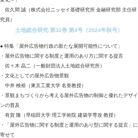
佐久間 誠（株式会社ニッセイ基礎研究所 金融研究部 主任研
究員）
土地総合研究 第32巻 第4号（2024年秋号）
● 特集「屋外広告物行政の新たな展開可能性について」
・屋外広告物に関する制度と運用のあり方に関する提言
佐々木 晶二（一般財団法人土地総合研究所）
・文化としての屋外広告物景観
中井 検裕（東京工業大学 名誉教授）
・景観まちづくりから考える屋外広告物の制御と優れたデザイ
ンの普及
有賀 隆（早稲田大学 理工学術院 建築学専攻 教授）
・「屋外広告物に関する制度と運用のあり型に関する提言」に
寄せて