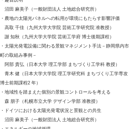
沼田 麻美子（一般財団法人 土地総合研究所）
・農地の太陽光パネルへの転用が環境にもたらす影響評価
高取 千佳（九州大学大学院 芸術工学研究院 准教授）
謝 知秋（九州大学大学院 芸術工学府 博士後期課程）
・太陽光発電設備に関わる景観マネジメント手法－静岡県内市
町の取組み事例－
阿部 貴弘（日本大学 理工学部 まちづくり工学科 教授）
青木 健（日本大学大学院 理工学研究科 まちづくり工学専攻
博士前期課程2 年）
・地域性を踏まえた個別の景観コントロールを考える
森 朋子（札幌市立大学 デザイン学部 准教授）
・ドイツにおける太陽光発電状況と景観との共生
沼田 麻美子（一般財団法人 土地総合研究所）
・エネルギーの地域循環