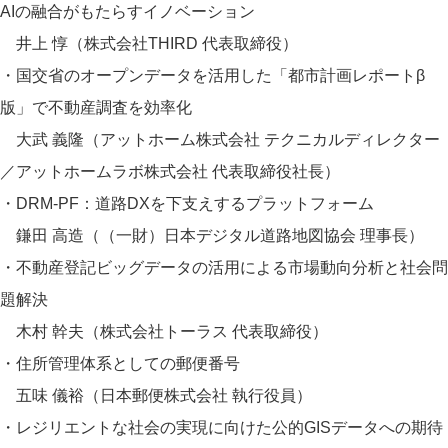
AIの融合がもたらすイノベーション
井上 惇（株式会社THIRD 代表取締役）
・国交省のオープンデータを活用した「都市計画レポートβ
版」で不動産調査を効率化
大武 義隆（アットホーム株式会社 テクニカルディレクター
／アットホームラボ株式会社 代表取締役社長）
・DRM-PF：道路DXを下支えするプラットフォーム
鎌田 高造（（一財）日本デジタル道路地図協会 理事長）
・不動産登記ビッグデータの活用による市場動向分析と社会問
題解決
木村 幹夫（株式会社トーラス 代表取締役）
・住所管理体系としての郵便番号
五味 儀裕（日本郵便株式会社 執行役員）
・レジリエントな社会の実現に向けた公的GISデータへの期待