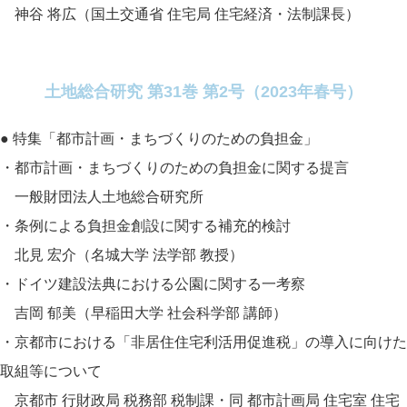
神谷 将広（国土交通省 住宅局 住宅経済・法制課長）
土地総合研究 第31巻 第2号（2023年春号）
● 特集「都市計画・まちづくりのための負担金」
・都市計画・まちづくりのための負担金に関する提言
一般財団法人土地総合研究所
・条例による負担金創設に関する補充的検討
北見 宏介（名城大学 法学部 教授）
・ドイツ建設法典における公園に関する一考察
吉岡 郁美（早稲田大学 社会科学部 講師）
・京都市における「非居住住宅利活用促進税」の導入に向けた
取組等について
京都市 行財政局 税務部 税制課・同 都市計画局 住宅室 住宅