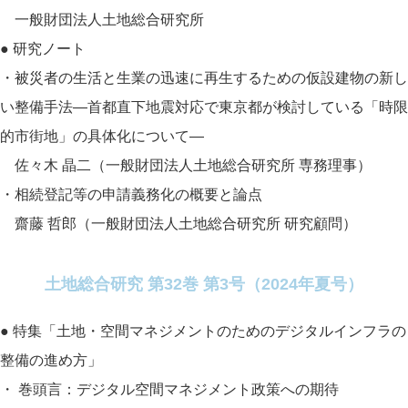
一般財団法人土地総合研究所
● 研究ノート
・被災者の生活と生業の迅速に再生するための仮設建物の新し
い整備手法―首都直下地震対応で東京都が検討している「時限
的市街地」の具体化について―
佐々木 晶二（一般財団法人土地総合研究所 専務理事）
・相続登記等の申請義務化の概要と論点
齋藤 哲郎（一般財団法人土地総合研究所 研究顧問）
土地総合研究 第32巻 第3号（2024年夏号）
● 特集「土地・空間マネジメントのためのデジタルインフラの
整備の進め方」
・
巻頭言：デジタル空間マネジメント政策への期待