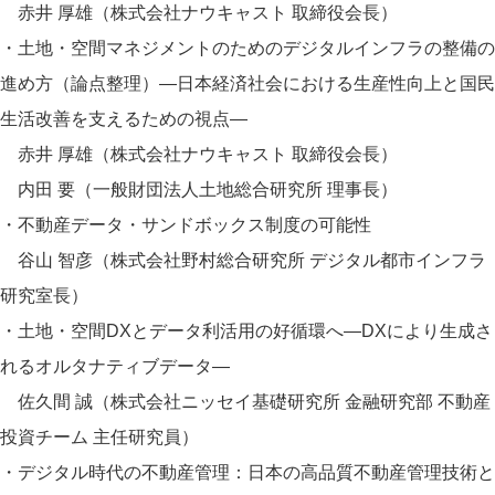
赤井 厚雄（株式会社ナウキャスト 取締役会長）
・土地・空間マネジメントのためのデジタルインフラの整備の
進め方（論点整理）―日本経済社会における生産性向上と国民
生活改善を支えるための視点―
赤井 厚雄（株式会社ナウキャスト 取締役会長）
内田 要（一般財団法人土地総合研究所 理事長）
・不動産データ・サンドボックス制度の可能性
谷山 智彦（株式会社野村総合研究所 デジタル都市インフラ
研究室長）
・土地・空間DXとデータ利活用の好循環へ―DXにより生成さ
れるオルタナティブデータ―
佐久間 誠（株式会社ニッセイ基礎研究所 金融研究部 不動産
投資チーム 主任研究員）
・デジタル時代の不動産管理：日本の高品質不動産管理技術と