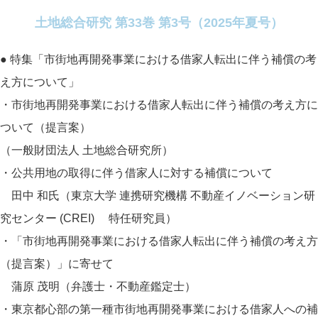
土地総合研究 第33巻 第3号（2025年夏号）
● 特集「市街地再開発事業における借家人転出に伴う補償の考
え方について」
・市街地再開発事業における借家人転出に伴う補償の考え方に
ついて（提言案）
（一般財団法人 土地総合研究所）
・公共用地の取得に伴う借家人に対する補償について
田中 和氏（東京大学 連携研究機構 不動産イノベーション研
究センター (CREI) 特任研究員）
・「市街地再開発事業における借家人転出に伴う補償の考え方
（提言案）」に寄せて
蒲原 茂明（弁護士・不動産鑑定士）
・東京都心部の第一種市街地再開発事業における借家人への補