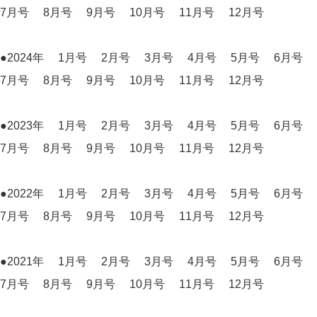
7月号
8月号
9月号
10月号
11月号
12月号
●2024年
1月号
2月号
3月号
4月号
5月号
6月号
7月号
8月号
9月号
10月号
11月号
12月号
●2023年
1月号
2月号
3月号
4月号
5月号
6月号
7月号
8月号
9月号
10月号
11月号
12月号
●2022年
1月号
2月号
3月号
4月号
5月号
6月号
7月号
8月号
9月号
10月号
11月号
12月号
●2021年
1月号
2月号
3月号
4月号
5月号
6月号
7月号
8月号
9月号
10月号
11月号
12月号