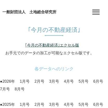
一般財団法人 土地総合研究所
｢今月の不動産経済｣
｢今月の不動産経済｣エクセル版
お手元でのデータの加工が可能なエクセル版です。
各データへのリンク
●2026年
1月号
2月号
3月号
4月号
5月号
6月号
7月号
8月号
●2025年
1月号
2月号
3月号
4月号
5月号
6月号