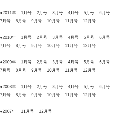
●2011年
1月号
2月号
3月号
4月号
5月号
6月号
7月号
8月号
9月号
10月号
11月号
12月号
●2010年
1月号
2月号
3月号
4月号
5月号
6月号
7月号
8月号
9月号
10月号
11月号
12月号
●2009年
1月号
2月号
3月号
4月号
5月号
6月号
7月号
8月号
9月号
10月号
11月号
12月号
●2008年
1月号
2月号
3月号
4月号
5月号
6月号
7月号
8月号
9月号
10月号
11月号
12月号
●2007年
11月号
12月号