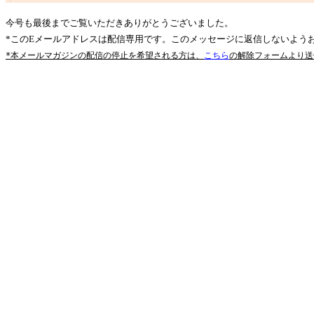
今号も最後までご覧いただきありがとうございました。
*このEメールアドレスは配信専用です。このメッセージに返信しないよう
*本メールマガジンの配信の停止を希望される方は、
こちら
の解除フォームより送