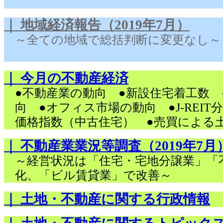
｜ 地域経済報告（2019年7月）
～全ての地域で総括判断に変更なし～
｜ 今月の不動産経済
●不動産業の動向 ●新設住宅着工数
向 ●オフィス市場の動向 ●J-REI
価格指数（中古住宅） ●売買による
｜ 不動産業業況等調査（2019年7月
～経営状況は「住宅・宅地分譲業」「
化、「ビル賃貸業」で改善～
｜ 土地・不動産に関する行政情報