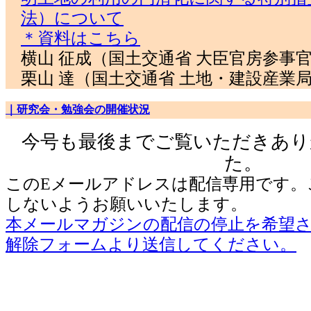
法）について
＊資料はこちら
横山 征成（国土交通省 大臣官房参事
栗山 達（国土交通省 土地・建設産業局
｜研究会・勉強会の開催状況
今号も最後までご覧いただきあり
た。
このEメールアドレスは配信専用です。
しないようお願いいたします。
本メールマガジンの配信の停止を希望
解除フォームより送信してください。