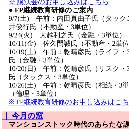
※ 講演会のお申し込みはこちら
● FP継続教育研修のご案内
9/7(土) 午前：内田真由子氏（タッ
井俊行氏（不動産・3単位）
9/24(火) 大越利之氏（金融・3単位）
10/11(金) 佐久間誠氏（不動産・2単
10/19(土) 午前：乾晴彦氏（ライフ
氏（金融・3単位）
10/20(日) 午前：乾晴彦氏（リスク
氏（タックス・3単位）
10/26(土) 午前：乾晴彦氏（相続・
（倫理・3単位）
※ FP継続教育研修のお申し込みはこ
｜ 今月の窓
マンションストック時代のあらたな